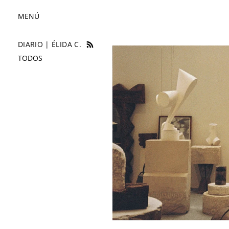
MENÚ
DIARIO | ÉLIDA C.
TALLER BRANCUSI
TODOS