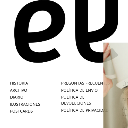
HISTORIA
PREGUNTAS FRECUENTES
Ú
ARCHIVO
POLÍTICA DE ENVÍO
SU
DIARIO
POLÍTICA DE
DI
DEVOLUCIONES
ILUSTRACIONES
AL
POLÍTICA DE PRIVACIDAD
POSTCARDS
ÉL
DI