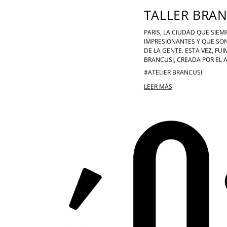
TALLER BRAN
PARIS, LA CIUDAD QUE SIE
IMPRESIONANTES Y QUE SO
DE LA GENTE. ESTA VEZ, FUI
BRANCUSI, CREADA POR EL 
#ATELIER BRANCUSI
LEER MÁS