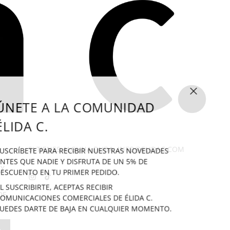
CERRAR (ES
ÚNETE A LA COMUNIDAD
ÉLIDA C.
SI TIENES ALGUNA DUDA: INFO@ELIDAC.COM
USCRÍBETE PARA RECIBIR NUESTRAS NOVEDADES
NTES QUE NADIE Y DISFRUTA DE UN 5% DE
 Y
ESCUENTO EN TU PRIMER PEDIDO.
L SUSCRIBIRTE, ACEPTAS RECIBIR
DE
OMUNICACIONES COMERCIALES DE ÉLIDA C.
UEDES DARTE DE BAJA EN CUALQUIER MOMENTO.