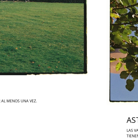
 AL MENOS UNA VEZ.
AS
LAS V
TIENE