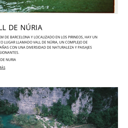
LL DE NÚRIA
KM DE BARCELONA Y LOCALIZADO EN LOS PIRINEOS, HAY UN
O LUGAR LLAMADO VALL DE NÚRIA, UN COMPLEJO DE
ÑAS CON UNA DIVERSIDAD DE NATURALEZA Y PAISAJES
SIONANTES.
 DE NURIA
MÁS