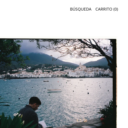
BÚSQUEDA
CARRITO (
0
)
MANA EN CADAQUÉS