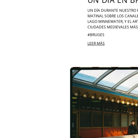
UN DÍA DURANTE NUESTRO R
MATINAL SOBRE LOS CANALE
LAGO MINNEWATER, Y EL AR
CIUDADES MEDIEVALES MÁS
#BRUGES
LEER MÁS
MARIN COUNTY CIVIC CENTER