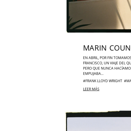
MARIN COUNT
EN ABRIL, POR FIN TOMAMOS
FRANCISCO, UN VIAJE DEL 
PERO QUE NUNCA HACÍAMOS
EMPUJABA...
#FRANK LLOYD WRIGHT
#MA
LEER MÁS
EDIMBURGO