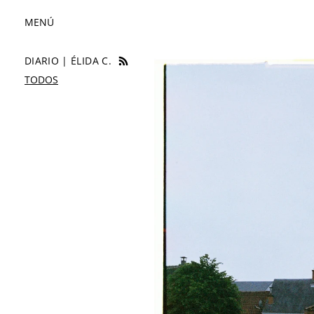
MENÚ
DIARIO | ÉLIDA C.
UN DÍA EN BRUJAS
TODOS