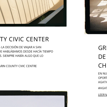
Y CIVIC CENTER
GR
 LA DECISIÓN DE VIAJAR A SAN
QUE HABLÁBAMOS DESDE HACÍA TIEMPO
DE
. SIEMPRE HABÍA ALGO QUE LO
CH
RIN COUNTY CIVIC CENTRE
EN NU
OPORT
AGATH
#AGAT
LEER 