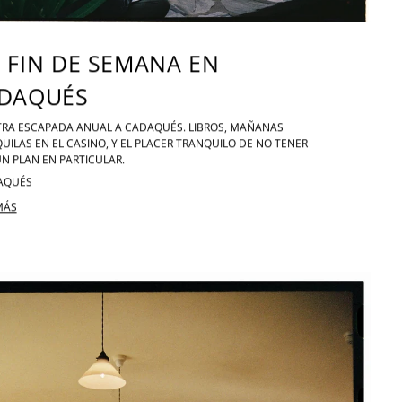
 FIN DE SEMANA EN
DAQUÉS
RA ESCAPADA ANUAL A CADAQUÉS. LIBROS, MAÑANAS
UILAS EN EL CASINO, Y EL PLACER TRANQUILO DE NO TENER
N PLAN EN PARTICULAR.
AQUÉS
MÁS
SE, LA CASA DE VERANO DE AGATHA CHRISTIE