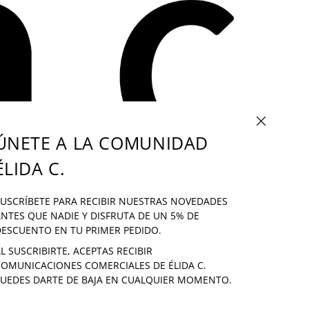
CERRAR (ES
ÚNETE A LA COMUNIDAD
ÉLIDA C.
SI TIENES ALGUNA DUDA: INFO@ELIDAC.COM
USCRÍBETE PARA RECIBIR NUESTRAS NOVEDADES
NTES QUE NADIE Y DISFRUTA DE UN 5% DE
 Y
ESCUENTO EN TU PRIMER PEDIDO.
L SUSCRIBIRTE, ACEPTAS RECIBIR
DE
OMUNICACIONES COMERCIALES DE ÉLIDA C.
UEDES DARTE DE BAJA EN CUALQUIER MOMENTO.