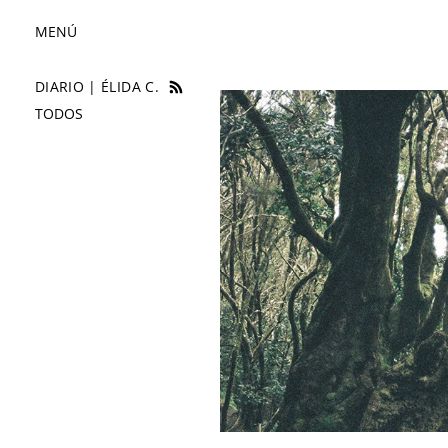
MENÚ
DIARIO | ÉLIDA C.
LA GOMERA
TODOS