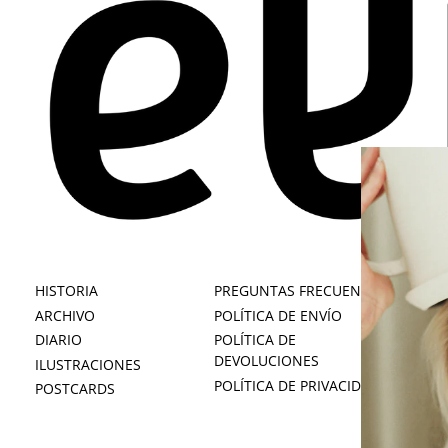
HISTORIA
PREGUNTAS FRECUENTES
Ú
ARCHIVO
POLÍTICA DE ENVÍO
SU
DIARIO
POLÍTICA DE
DI
DEVOLUCIONES
ILUSTRACIONES
AL
POLÍTICA DE PRIVACIDAD
POSTCARDS
ÉL
DI