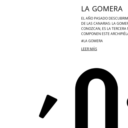
LA GOMERA
EL AÑO PASADO DESCUBRIM
DE LAS CANARIAS: LA GOME
CONOZCAN, ES LA TERCERA 
COMPONEN ESTE ARCHIPIÉL
#LA GOMERA
LEER MÁS