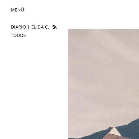
MENÚ
DIARIO | ÉLIDA C.
SPOMENIKS
TODOS